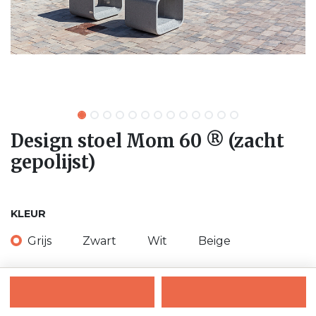
Design stoel Mom 60 ® (zacht
gepolijst)
KLEUR
Grijs
Zwart
Wit
Beige
VERANKERING
vrijstaand