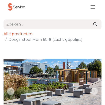
Alle producten
Design stoel Mom 60 ® (zacht gepolijst)