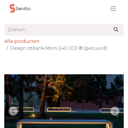
Alle producten
Design zitbank Mom 240 LED ® (gezuurd)