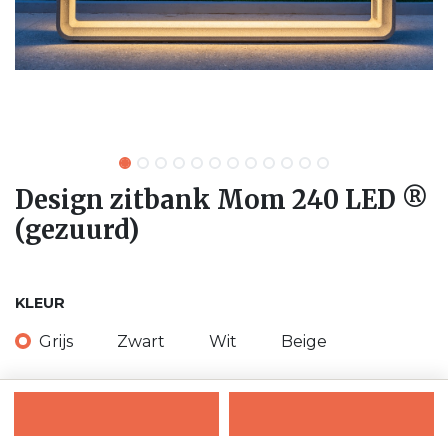
Design zitbank Mom 240 LED ®
(gezuurd)
KLEUR
Grijs
Zwart
Wit
Beige
VERANKERING
vrijstaand