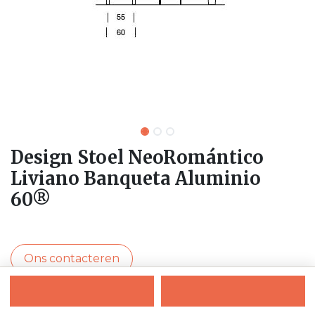
Design Stoel NeoRomántico
Liviano Banqueta Aluminio
60®
Ons contacteren