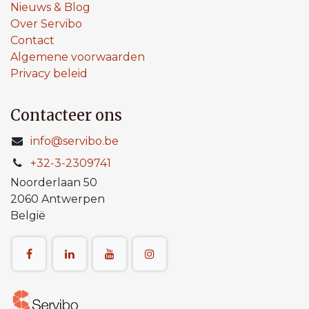
Nieuws & Blog
Over Servibo
Contact
Algemene voorwaarden
Privacy beleid
Contacteer ons
info@servibo.be
+32-3-2309741
Noorderlaan 50
2060 Antwerpen
België