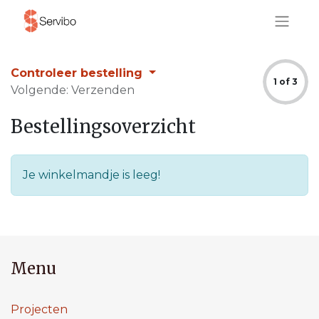
Controleer bestelling
1 of 3
Volgende: Verzenden
Bestellingsoverzicht
Je winkelmandje is leeg!
Menu
Projecten