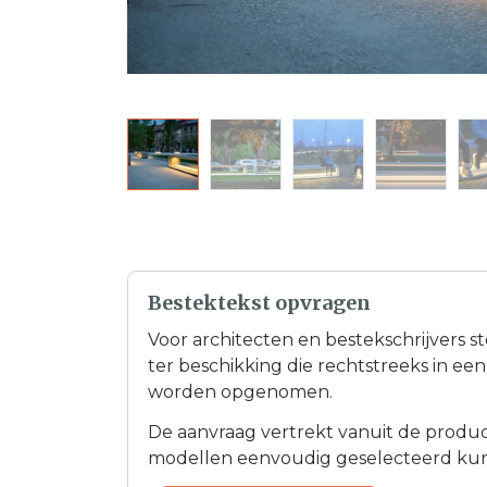
Bestektekst opvragen
Voor architecten en bestekschrijvers s
ter beschikking die rechtstreeks in e
worden opgenomen.
De aanvraag vertrekt vanuit de product
modellen eenvoudig geselecteerd ku