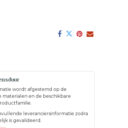
ensduur
matie wordt afgestemd op de
te materialen en de beschikbare
roductfamilie.
anvullende leveranciersinformatie zodra
ijk is gevalideerd.