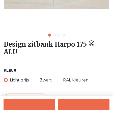
Design zitbank Harpo 175 ®
ALU
KLEUR
Licht grijs
Zwart
RAL kleuren
Ons contacteren