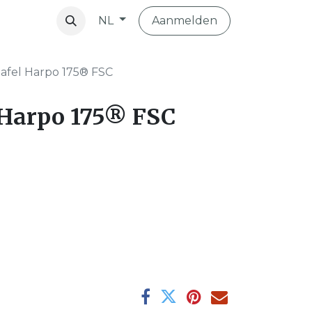
Aanmelden
NL
vibo
tafel Harpo 175® FSC
 Harpo 175® FSC