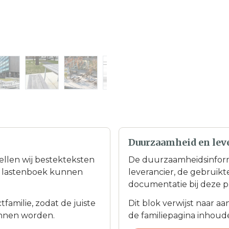
Duurzaamheid en lev
tellen wij bestekteksten
De duurzaamheidsinfor
en lastenboek kunnen
leverancier, de gebruik
documentatie bij deze p
familie, zodat de juiste
Dit blok verwijst naar a
nnen worden.
de familiepagina inhoudel