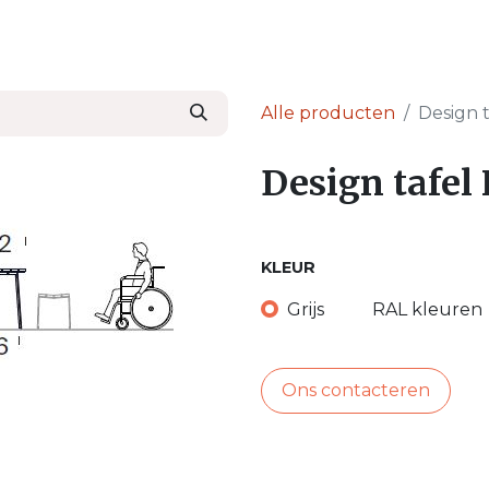
en
Nieuws & Blog
Onze Partners
Over Ser
Alle producten
Design 
Design tafel
KLEUR
Grijs
RAL kleuren
Ons contacteren