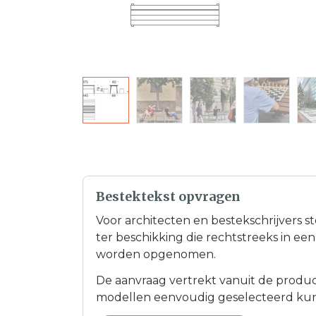
Bestektekst opvragen
Voor architecten en bestekschrijvers s
ter beschikking die rechtstreeks in e
worden opgenomen.
De aanvraag vertrekt vanuit de product
modellen eenvoudig geselecteerd ku