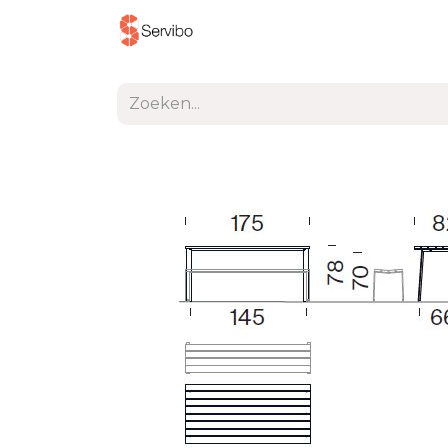
Producten
Project