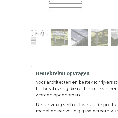
Bestektekst opvragen
Voor architecten en bestekschrijvers s
ter beschikking die rechtstreeks in e
worden opgenomen.
De aanvraag vertrekt vanuit de product
modellen eenvoudig geselecteerd ku