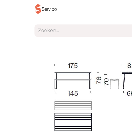
Producten
Project