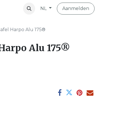
Aanmelden
NL
vibo
tafel Harpo Alu 175®
 Harpo Alu 175®