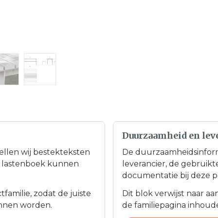
Duurzaamheid en lev
tellen wij bestekteksten
De duurzaamheidsinfor
en lastenboek kunnen
leverancier, de gebruik
documentatie bij deze p
familie, zodat de juiste
Dit blok verwijst naar a
nnen worden.
de familiepagina inhoudel