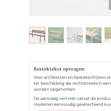
Bestektekst opvragen
Voor architecten en bestekschrijvers s
ter beschikking die rechtstreeks in e
worden opgenomen.
De aanvraag vertrekt vanuit de product
modellen eenvoudig geselecteerd ku