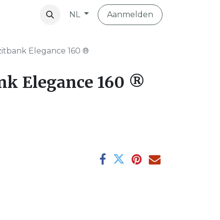
Aanmelden
NL
vibo
zitbank Elegance 160 ®
nk Elegance 160 ®