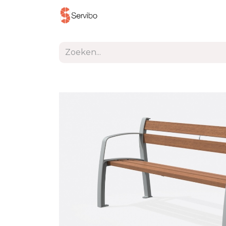
Producten
Project