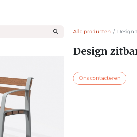
en
Nieuws & Blog
Onze Partners
Over Ser
Alle producten
Design 
Design zitba
Ons contacteren