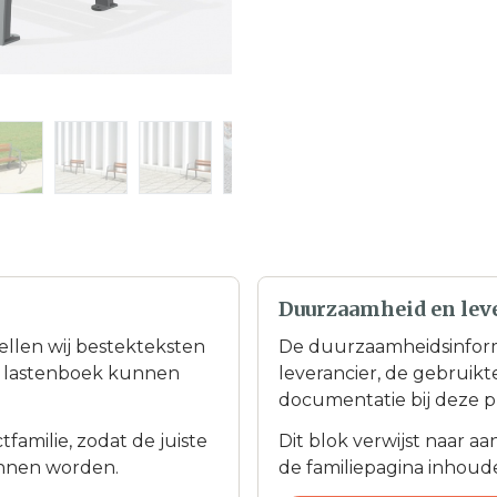
Duurzaamheid en lev
tellen wij bestekteksten
De duurzaamheidsinfor
en lastenboek kunnen
leverancier, de gebruik
documentatie bij deze p
familie, zodat de juiste
Dit blok verwijst naar a
nnen worden.
de familiepagina inhoudel