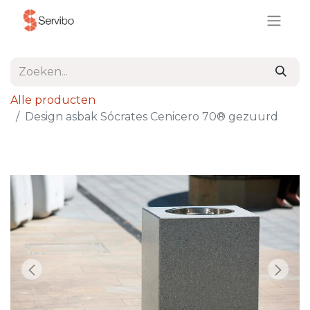
Alle producten
Design asbak Sócrates Cenicero 70® gezuurd