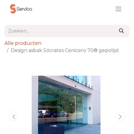
Alle producten
Design asbak Sócrates Cenicero 70® gepolijst