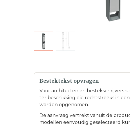
Bestektekst opvragen
Voor architecten en bestekschrijvers s
ter beschikking die rechtstreeks in e
worden opgenomen.
De aanvraag vertrekt vanuit de product
modellen eenvoudig geselecteerd ku