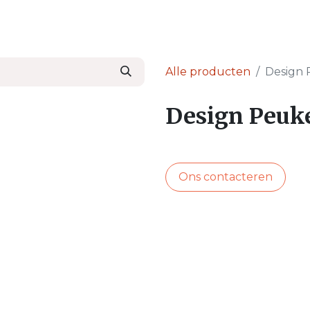
en
Nieuws & Blog
Onze Partners
Over Ser
Alle producten
Design 
Design Peuk
Ons contacteren