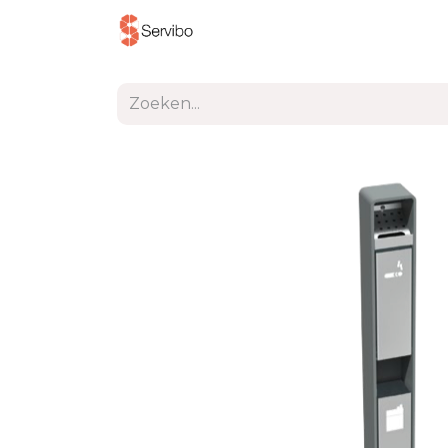
Producten
Project