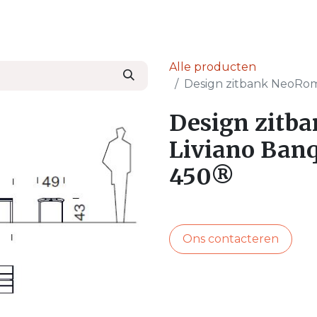
en
Nieuws & Blog
Onze Partners
Over Ser
Alle producten
Design zitbank NeoRom
Design zitb
Liviano Ban
450®
Ons contacteren