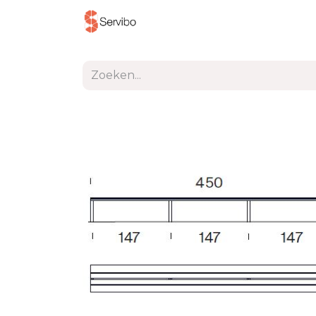
Producten
Project