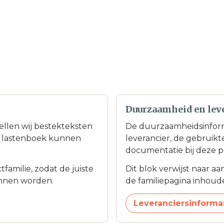
Duurzaamheid en lev
tellen wij bestekteksten
De duurzaamheidsinfor
en lastenboek kunnen
leverancier, de gebruik
documentatie bij deze p
familie, zodat de juiste
Dit blok verwijst naar a
nnen worden.
de familiepagina inhoudel
Leveranciersinforma