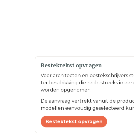
Bestektekst opvragen
Voor architecten en bestekschrijvers s
ter beschikking die rechtstreeks in e
worden opgenomen.
De aanvraag vertrekt vanuit de product
modellen eenvoudig geselecteerd ku
Bestektekst opvragen