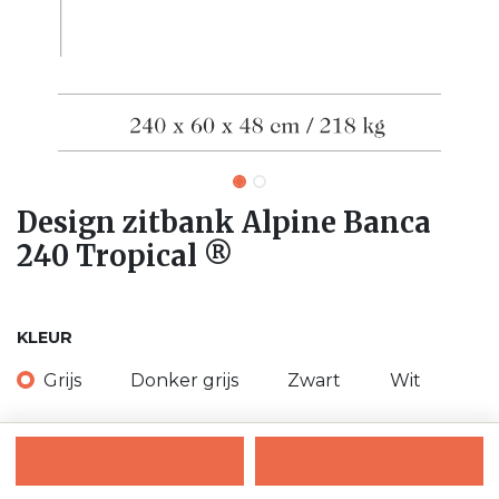
Design zitbank Alpine Banca
240 Tropical ®
KLEUR
Grijs
Donker grijs
Zwart
Wit
Beige
Rood