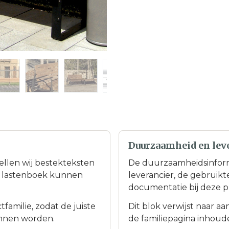
Duurzaamheid en lev
tellen wij bestekteksten
De duurzaamheidsinfor
en lastenboek kunnen
leverancier, de gebruik
documentatie bij deze p
familie, zodat de juiste
Dit blok verwijst naar a
nnen worden.
de familiepagina inhoudel