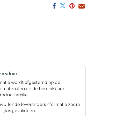
ensduur
matie wordt afgestemd op de
te materialen en de beschikbare
roductfamilie.
anvullende leveranciersinformatie zodra
ijk is gevalideerd.