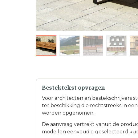
Bestektekst opvragen
Voor architecten en bestekschrijvers s
ter beschikking die rechtstreeks in e
worden opgenomen.
De aanvraag vertrekt vanuit de product
modellen eenvoudig geselecteerd ku