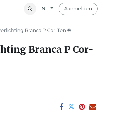
Aanmelden
NL
vibo
verlichting Branca P Cor-Ten ®
chting Branca P Cor-