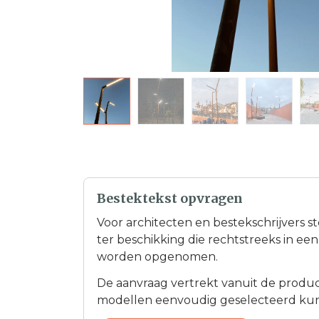
Bestektekst opvragen
Voor architecten en bestekschrijvers s
ter beschikking die rechtstreeks in e
worden opgenomen.
De aanvraag vertrekt vanuit de product
modellen eenvoudig geselecteerd ku