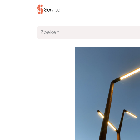
Producten
Project