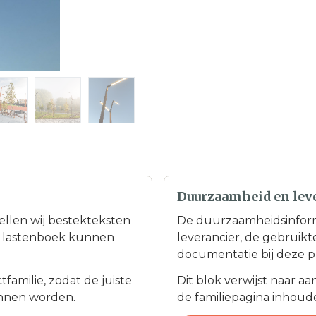
Duurzaamheid en lev
tellen wij bestekteksten
De duurzaamheidsinfor
en lastenboek kunnen
leverancier, de gebruik
documentatie bij deze p
familie, zodat de juiste
Dit blok verwijst naar a
nnen worden.
de familiepagina inhoudel