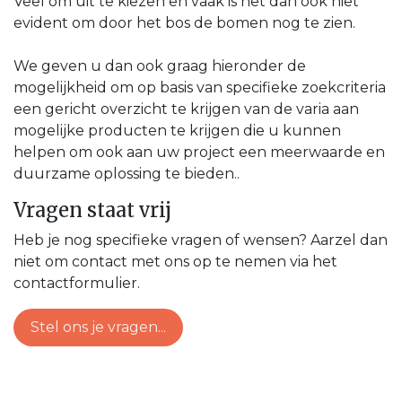
Veel om uit te kiezen en vaak is het dan ook niet
evident om door het bos de bomen nog te zien.
We geven u dan ook graag hieronder de
mogelijkheid om op basis van specifieke zoekcriteria
een gericht overzicht te krijgen van de varia aan
mogelijke producten te krijgen die u kunnen
helpen om ook aan uw project een meerwaarde en
duurzame oplossing te bieden..
Vragen staat vrij
Heb je nog specifieke vragen of wensen? Aarzel dan
niet om contact met ons op te nemen via het
contactformulier.
Stel ons je vragen...