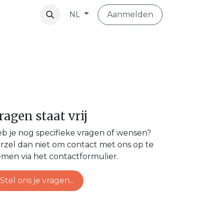
Aanmelden
NL
vibo
ragen staat vrij
b je nog specifieke vragen of wensen?
rzel dan niet om contact met ons op te
men via het contactformulier.
Stel ons je vragen...