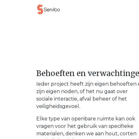
Producten
Project
Behoeften en verwachting
Ieder project heeft zijn eigen behoeften
zijn eigen noden, of het nu gaat over
sociale interactie, afval beheer of het
veiligheidsgevoel.
Elke type van openbare ruimte kan ook
vragen voor het gebruik van specifieke
materialen, denken we aan hout, corten