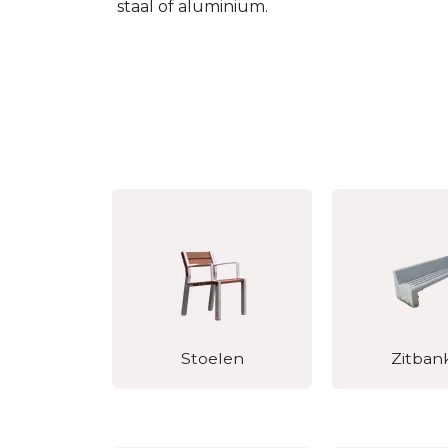
staal of aluminium.
Stoelen
Zitban