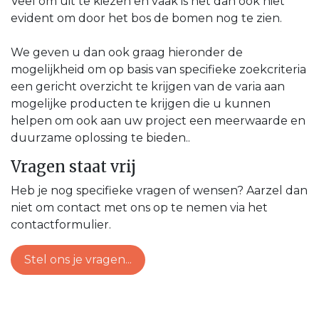
Veel om uit te kiezen en vaak is het dan ook niet
evident om door het bos de bomen nog te zien.
We geven u dan ook graag hieronder de
mogelijkheid om op basis van specifieke zoekcriteria
een gericht overzicht te krijgen van de varia aan
mogelijke producten te krijgen die u kunnen
helpen om ook aan uw project een meerwaarde en
duurzame oplossing te bieden..
Vragen staat vrij
Heb je nog specifieke vragen of wensen? Aarzel dan
niet om contact met ons op te nemen via het
contactformulier.
Stel ons je vragen...