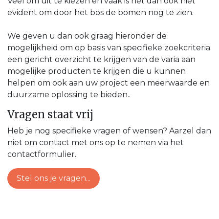
Veel om uit te kiezen en vaak is het dan ook niet
evident om door het bos de bomen nog te zien.
We geven u dan ook graag hieronder de
mogelijkheid om op basis van specifieke zoekcriteria
een gericht overzicht te krijgen van de varia aan
mogelijke producten te krijgen die u kunnen
helpen om ook aan uw project een meerwaarde en
duurzame oplossing te bieden..
Vragen staat vrij
Heb je nog specifieke vragen of wensen? Aarzel dan
niet om contact met ons op te nemen via het
contactformulier.
Stel ons je vragen...