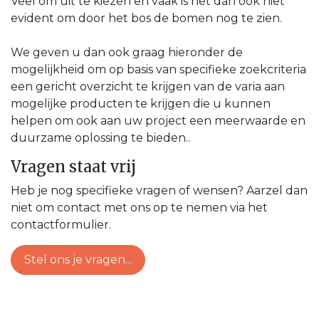
Veel om uit te kiezen en vaak is het dan ook niet
evident om door het bos de bomen nog te zien.
We geven u dan ook graag hieronder de
mogelijkheid om op basis van specifieke zoekcriteria
een gericht overzicht te krijgen van de varia aan
mogelijke producten te krijgen die u kunnen
helpen om ook aan uw project een meerwaarde en
duurzame oplossing te bieden..
Vragen staat vrij
Heb je nog specifieke vragen of wensen? Aarzel dan
niet om contact met ons op te nemen via het
contactformulier.
Stel ons je vragen...