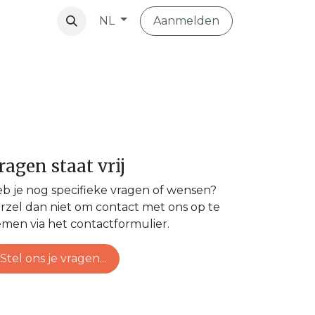
Aanmelden
NL
vibo
ragen staat vrij
b je nog specifieke vragen of wensen?
rzel dan niet om contact met ons op te
men via het contactformulier.
Stel ons je vragen...