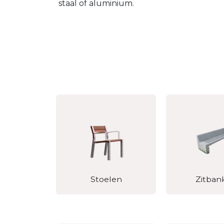
staal of aluminium.
Stoelen
Zitban