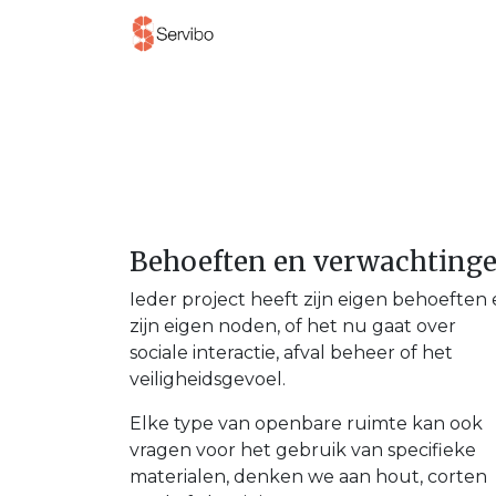
Producten
Project
Behoeften en verwachting
Ieder project heeft zijn eigen behoeften
zijn eigen noden, of het nu gaat over
sociale interactie, afval beheer of het
veiligheidsgevoel.
Elke type van openbare ruimte kan ook
vragen voor het gebruik van specifieke
materialen, denken we aan hout, corten