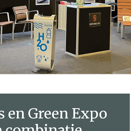
s en Green Expo
e combinatie