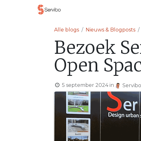
Producten
Project
Alle blogs
Nieuws & Blogposts
Bezoek Se
Open Spac
5 september 2024
in
Servibo