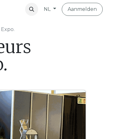
Aanmelden
NL
vibo
 Expo.
eurs
.