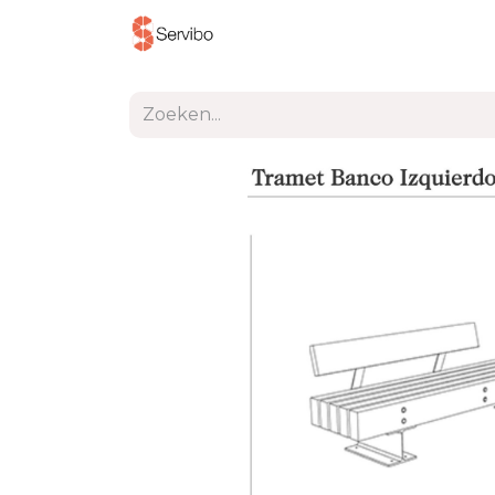
Producten
Project