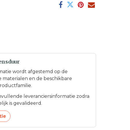
ensduur
matie wordt afgestemd op de
te materialen en de beschikbare
roductfamilie.
anvullende leveranciersinformatie zodra
ijk is gevalideerd.
tie