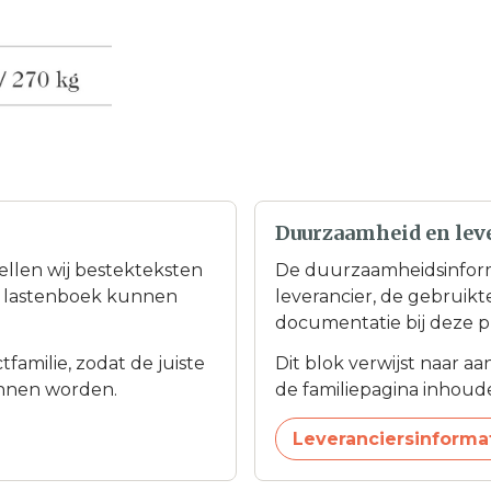
Duurzaamheid en lev
tellen wij bestekteksten
De duurzaamheidsinfor
en lastenboek kunnen
leverancier, de gebruik
documentatie bij deze p
familie, zodat de juiste
Dit blok verwijst naar a
nnen worden.
de familiepagina inhoudel
Leveranciersinforma