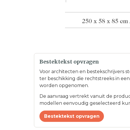
Bestektekst opvragen
Voor architecten en bestekschrijvers s
ter beschikking die rechtstreeks in e
worden opgenomen.
De aanvraag vertrekt vanuit de product
modellen eenvoudig geselecteerd ku
Bestektekst opvragen