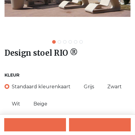
Design stoel RIO ®
KLEUR
Standaard kleurenkaart
Grijs
Zwart
Wit
Beige
Ons contacteren