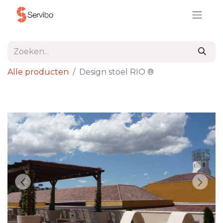
Alle producten
Design stoel RIO ®