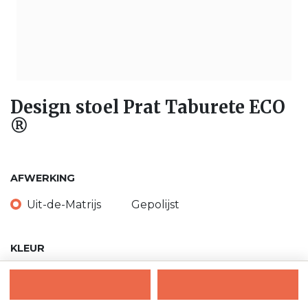
Design stoel Prat Taburete ECO
®
AFWERKING
Uit-de-Matrijs
Gepolijst
KLEUR
Standaard kleurenkaart
Grijs
Zwart