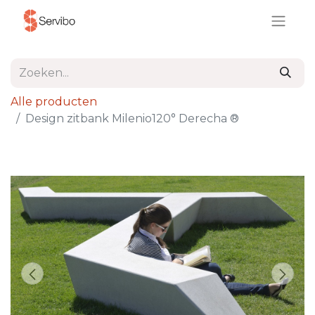
Alle producten
Design zitbank Milenio120° Derecha ®