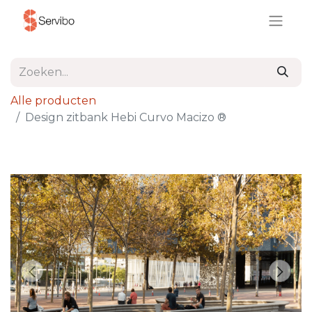
Alle producten
Design zitbank Hebi Curvo Macizo ®