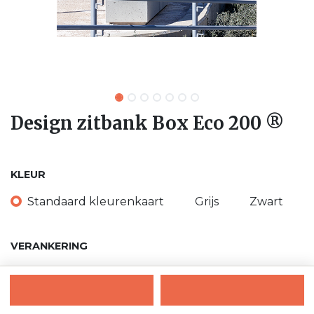
Design zitbank Box Eco 200 ®
KLEUR
Standaard kleurenkaart
Grijs
Zwart
VERANKERING
vrijstaand
vrijstaand - optionele verankering