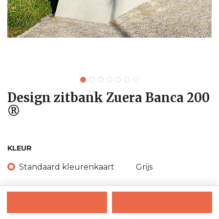
Design zitbank Zuera Banca 200
®
KLEUR
Standaard kleurenkaart
Grijs
Donker grijs
Zwart
Wit
Beige