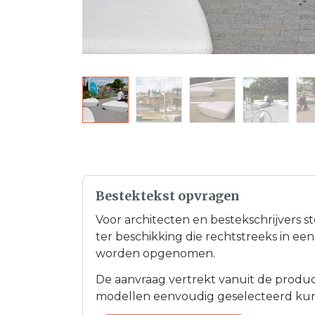
Bestektekst opvragen
Voor architecten en bestekschrijvers s
ter beschikking die rechtstreeks in e
worden opgenomen.
De aanvraag vertrekt vanuit de product
modellen eenvoudig geselecteerd ku