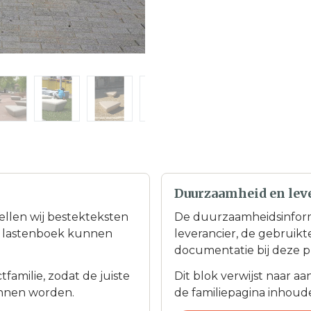
Duurzaamheid en lev
tellen wij bestekteksten
De duurzaamheidsinfor
en lastenboek kunnen
leverancier, de gebruik
documentatie bij deze p
familie, zodat de juiste
Dit blok verwijst naar a
nnen worden.
de familiepagina inhoudel