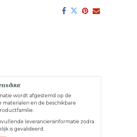
ensduur
matie wordt afgestemd op de
te materialen en de beschikbare
roductfamilie.
anvullende leveranciersinformatie zodra
ijk is gevalideerd.