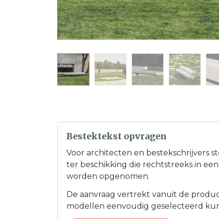
Bestektekst opvragen
Voor architecten en bestekschrijvers s
ter beschikking die rechtstreeks in e
worden opgenomen.
De aanvraag vertrekt vanuit de product
modellen eenvoudig geselecteerd ku