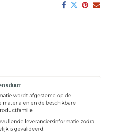
ensduur
matie wordt afgestemd op de
te materialen en de beschikbare
roductfamilie.
anvullende leveranciersinformatie zodra
ijk is gevalideerd.