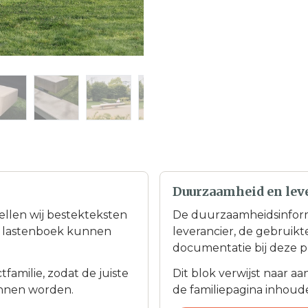
Duurzaamheid en lev
tellen wij bestekteksten
De duurzaamheidsinfor
en lastenboek kunnen
leverancier, de gebruik
documentatie bij deze p
familie, zodat de juiste
Dit blok verwijst naar a
nnen worden.
de familiepagina inhoudel