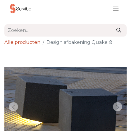
Alle producten
Design afbakening Quake ®