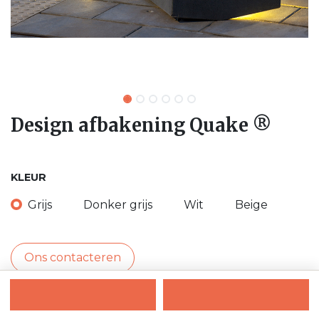
Design afbakening Quake ®
KLEUR
Grijs
Donker grijs
Wit
Beige
Ons contacteren