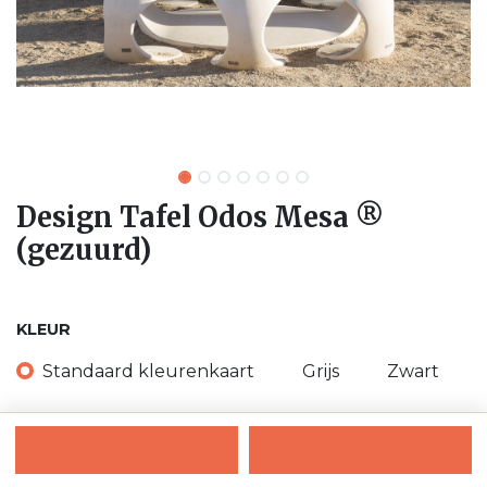
Design Tafel Odos Mesa ®
(gezuurd)
KLEUR
Standaard kleurenkaart
Grijs
Zwart
Wit
Beige