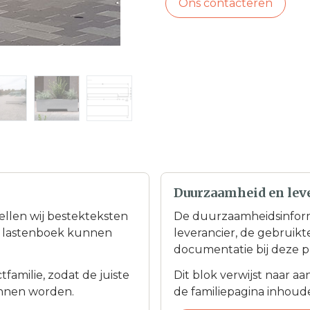
Ons contacteren
Duurzaamheid en lev
tellen wij bestekteksten
De duurzaamheidsinfor
en lastenboek kunnen
leverancier, de gebruik
documentatie bij deze p
familie, zodat de juiste
Dit blok verwijst naar a
nnen worden.
de familiepagina inhoudel