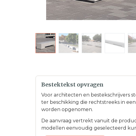
Bestektekst opvragen
Voor architecten en bestekschrijvers s
ter beschikking die rechtstreeks in e
worden opgenomen.
De aanvraag vertrekt vanuit de product
modellen eenvoudig geselecteerd ku