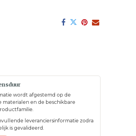
ensduur
matie wordt afgestemd op de
te materialen en de beschikbare
roductfamilie.
anvullende leveranciersinformatie zodra
ijk is gevalideerd.