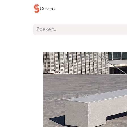
Producten
Project