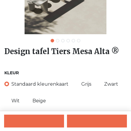
Design tafel Tiers Mesa Alta ®
KLEUR
Standaard kleurenkaart
Grijs
Zwart
Wit
Beige
Ons contacteren